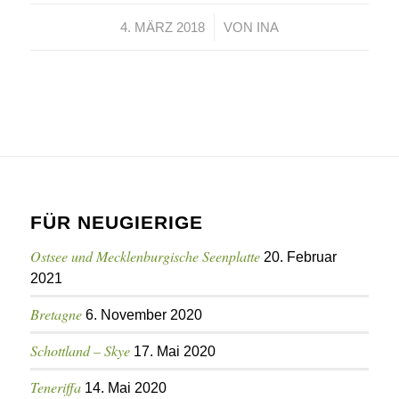
/
4. MÄRZ 2018
VON
INA
FÜR NEUGIERIGE
Ostsee und Mecklenburgische Seenplatte
20. Februar
2021
Bretagne
6. November 2020
Schottland – Skye
17. Mai 2020
Teneriffa
14. Mai 2020