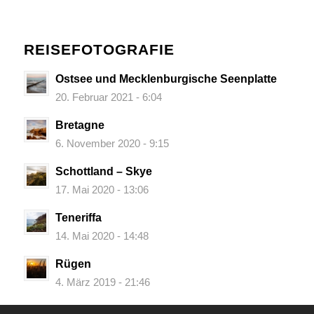
REISEFOTOGRAFIE
Ostsee und Mecklenburgische Seenplatte
20. Februar 2021 - 6:04
Bretagne
6. November 2020 - 9:15
Schottland – Skye
17. Mai 2020 - 13:06
Teneriffa
14. Mai 2020 - 14:48
Rügen
4. März 2019 - 21:46